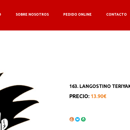
O
SOBRE NOSOTROS
PEDIDO ONLINE
CONTACTO
163. LANGOSTINO TERIYA
PRECIO:
13.90€