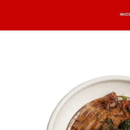
INICI