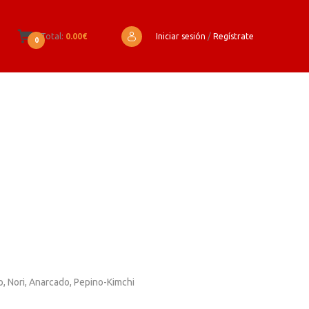
Total:
0.00€
Iniciar sesión
/
Regístrate
0
, Nori, Anarcado, Pepino-Kimchi